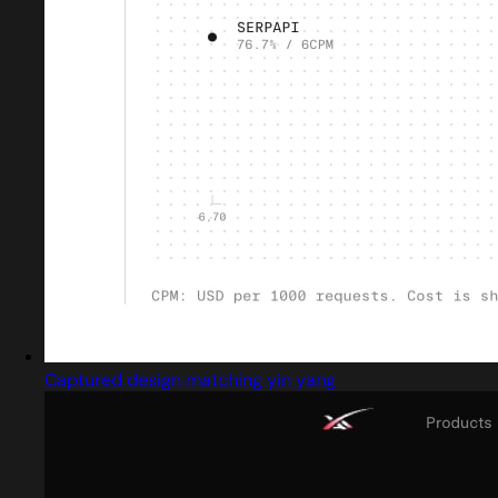
Captured design matching yin yang