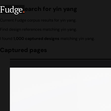
Fudge
.
Design search for yin yang
Current Fudge corpus results for yin yang.
Find design references matching yin yang.
I found
1,000 captured designs
matching yin yang.
Captured pages