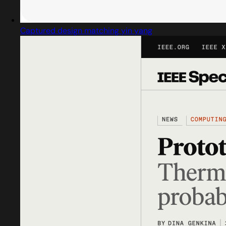
Captured design matching yin yang